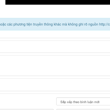
e hoặc các phương tiện truyền thông khác mà không ghi rõ nguồn http://