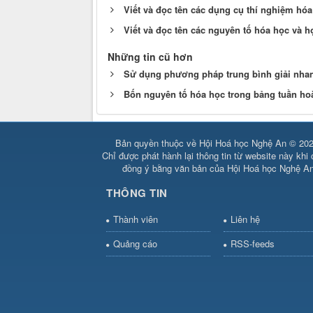
Viết và đọc tên các dụng cụ thí nghiệm ho
Viết và đọc tên các nguyên tố hóa học và 
Những tin cũ hơn
Sử dụng phương pháp trung bình giải nhanh
Bốn nguyên tố hóa học trong bảng tuần hoa
Bản quyền thuộc về Hội Hoá học Nghệ An © 202
Chỉ được phát hành lại thông tin từ website này khi
đồng ý bằng văn bản của Hội Hoá học Nghệ A
THÔNG TIN
Thành viên
Liên hệ
Quảng cáo
RSS-feeds