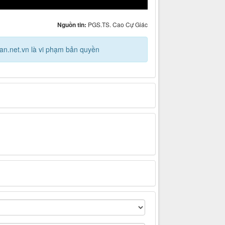
Nguồn tin:
PGS.TS. Cao Cự Giác
can.net.vn là vi phạm bản quyền