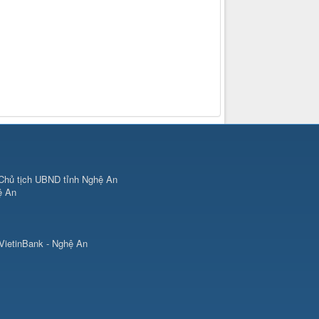
Chủ tịch UBND tỉnh Nghệ An
ệ An
VietinBank - Nghệ An