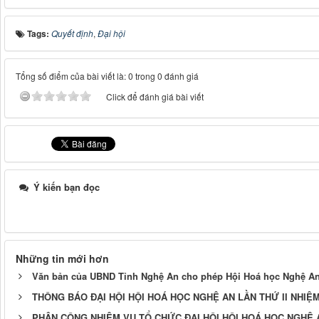
Tags:
Quyết định
,
Đại hội
Tổng số điểm của bài viết là: 0 trong 0 đánh giá
Click để đánh giá bài viết
Ý kiến bạn đọc
Những tin mới hơn
Văn bản của UBND Tỉnh Nghệ An cho phép Hội Hoá học Nghệ An tổ
THÔNG BÁO ĐẠI HỘI HỘI HOÁ HỌC NGHỆ AN LẦN THỨ II NHIỆM 
PHÂN CÔNG NHIỆM VỤ TỔ CHỨC ĐẠI HỘI HỘI HOÁ HỌC NGHỆ AN