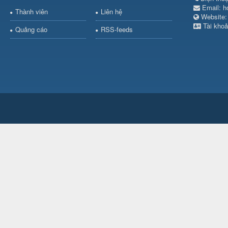
Email:
h
Thành viên
Liên hệ
Websit
Tài khoả
Quảng cáo
RSS-feeds