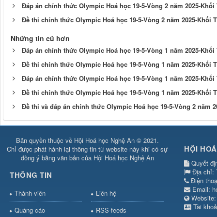
Đáp án chính thức Olympic Hoá học 19-5-Vòng 2 năm 2025-Khối
Đề thi chính thức Olympic Hoá học 19-5-Vòng 2 năm 2025-Khối
Những tin cũ hơn
Đáp án chính thức Olympic Hoá học 19-5-Vòng 1 năm 2025-Khối
Đề thi chính thức Olympic Hoá học 19-5-Vòng 1 năm 2025-Khối 
Đáp án chính thức Olympic Hoá học 19-5-Vòng 1 năm 2025-Khối
Đề thi chính thức Olympic Hoá học 19-5-Vòng 1 năm 2025-Khối
Đề thi và đáp án chính thức Olympic Hoá học 19-5-Vòng 2 năm 
Bản quyền thuộc về Hội Hoá học Nghệ An © 2021.
HỘI HOÁ
Chỉ được phát hành lại thông tin từ website này khi có sự
đồng ý bằng văn bản của Hội Hoá học Nghệ An
Quyết đị
Địa chỉ:
THÔNG TIN
Điện tho
Email:
h
Thành viên
Liên hệ
Websit
Tài khoả
Quảng cáo
RSS-feeds