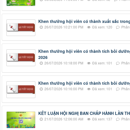
Khen thưởng hội viên có thành xuất sắc tron
26/07/2026 10:21:00 PM
Đã xem: 120
Phản 
Khen thưởng hội viên có thành tích bồi dưỡn
2026
26/07/2026 10:18:00 PM
Đã xem: 101
Phản 
Khen thưởng hội viên có thành tích bồi dưỡn
26/07/2026 10:16:00 PM
Đã xem: 101
Phản 
KẾT LUẬN HỘI NGHỊ BAN CHẤP HÀNH LẦN THỨ
21/07/2026 12:06:00 AM
Đã xem: 137
Phản 