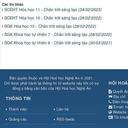
Các tin khác
SCĐHT Hóa học 11 - Chân trời sáng tạo
(24/02/2023)
SCĐHT Hóa học 10 - Chân trời sáng tạo
(28/02/2022)
SGK Hóa học 10 - Chân trời sáng tạo
(28/02/2022)
SGK Khoa học tự nhiên 7 - Chân trời sáng tạo
(28/02/2022)
SGK Khoa học tự nhiên 6 - Chân trời sáng tạo
(30/03/2021)
Bản quyền thuộc về Hội Hoá học Nghệ An © 2021.
HỘI HOÁ
Chỉ được phát hành lại thông tin từ website này khi có sự
đồng ý bằng văn bản của Hội Hoá học Nghệ An
Quyết đị
Địa chỉ:
THÔNG TIN
Điện tho
Email:
h
Thành viên
Liên hệ
Websit
Tài khoả
Quảng cáo
RSS-feeds