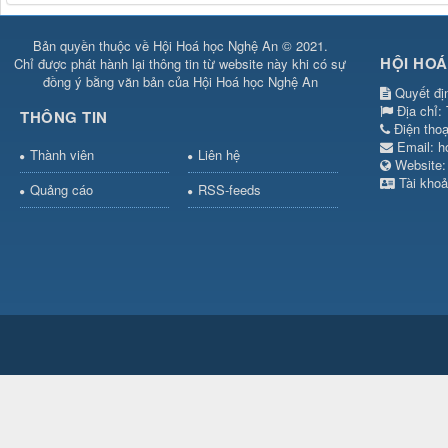
Bản quyền thuộc về Hội Hoá học Nghệ An © 2021.
HỘI HOÁ
Chỉ được phát hành lại thông tin từ website này khi có sự
đồng ý bằng văn bản của Hội Hoá học Nghệ An
Quyết đị
Địa chỉ:
THÔNG TIN
Điện tho
Email:
h
Thành viên
Liên hệ
Websit
Tài khoả
Quảng cáo
RSS-feeds