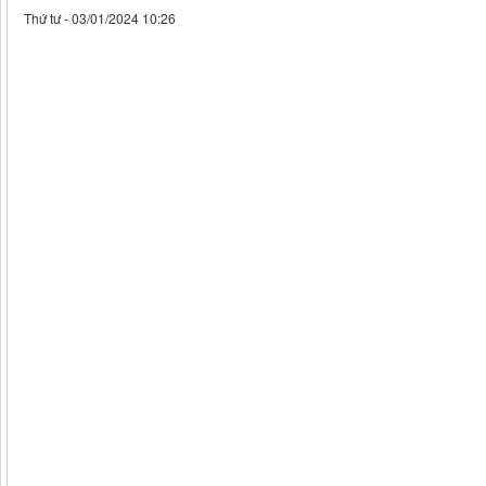
Thứ tư - 03/01/2024 10:26