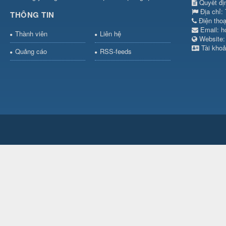
Quyết đị
Địa chỉ:
THÔNG TIN
Điện tho
Email:
h
Thành viên
Liên hệ
Websit
Tài khoả
Quảng cáo
RSS-feeds