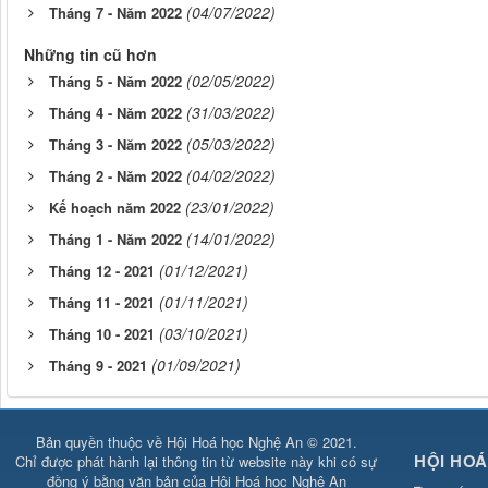
(04/07/2022)
Tháng 7 - Năm 2022
Những tin cũ hơn
(02/05/2022)
Tháng 5 - Năm 2022
(31/03/2022)
Tháng 4 - Năm 2022
(05/03/2022)
Tháng 3 - Năm 2022
(04/02/2022)
Tháng 2 - Năm 2022
(23/01/2022)
Kế hoạch năm 2022
(14/01/2022)
Tháng 1 - Năm 2022
(01/12/2021)
Tháng 12 - 2021
(01/11/2021)
Tháng 11 - 2021
(03/10/2021)
Tháng 10 - 2021
(01/09/2021)
Tháng 9 - 2021
Bản quyền thuộc về Hội Hoá học Nghệ An © 2021.
HỘI HOÁ
Chỉ được phát hành lại thông tin từ website này khi có sự
đồng ý bằng văn bản của Hội Hoá học Nghệ An