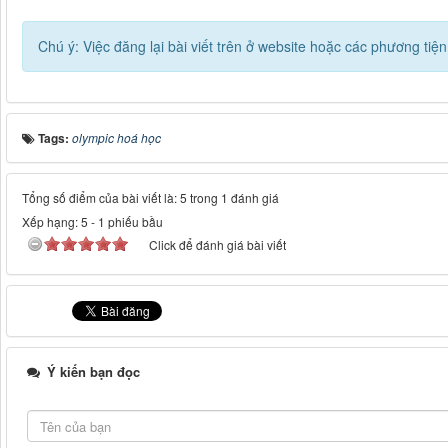
Chú ý: Việc đăng lại bài viết trên ở website hoặc các phương ti
Tags:
olympic hoá học
Tổng số điểm của bài viết là: 5 trong 1 đánh giá
Xếp hạng:
5
-
1
phiếu bầu
Click để đánh giá bài viết
Ý kiến bạn đọc