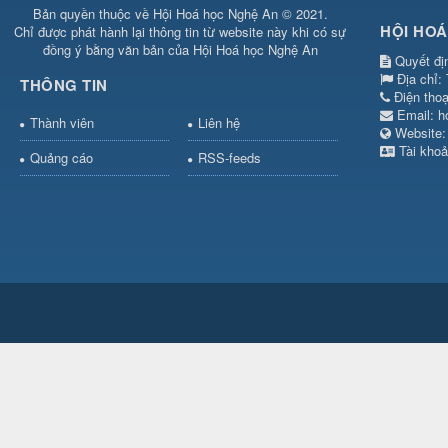
Bản quyền thuộc về Hội Hoá học Nghệ An © 2021.
HỘI HOÁ
Chỉ được phát hành lại thông tin từ website này khi có sự
đồng ý bằng văn bản của Hội Hoá học Nghệ An
Quyết đị
Địa chỉ:
THÔNG TIN
Điện tho
Email:
h
Thành viên
Liên hệ
Websit
Tài khoả
Quảng cáo
RSS-feeds