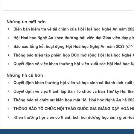
Những tin mới hơn
Biên bản kiểm tra về tài chính của Hội Hoá học Nghệ An năm 20
Hội Hoá học Nghệ An khen thưởng hội viên đạt Giáo viên dạy g
(04/
Báo cáo tổng kết hoạt động Hội Hoá học Nghệ An năm 2023
Thông báo triệu tập phiên họp BCH mở rộng Hội Hoá học Nghệ A
Quyết định về việc khen thưởng hội viên xuất sắc Hội Hoá học 
Những tin cũ hơn
Quyết định khen thưởng hội viên và học sinh có thành tích xuấ
Quyết định về việc thành lập Ban Tổ chức và Ban Thư ký Hội thả
Thông báo tổ chức sự kiện họp mặt Hội Hoá học Nghệ An hè 20
THÔNG BÁO TỔ CHỨC HỘI THẢO QUỐC GIA GIẢNG DẠY HOÁ H
Khen thưởng hội viên có thành tích bồi dưỡng học sinh giỏi Ho