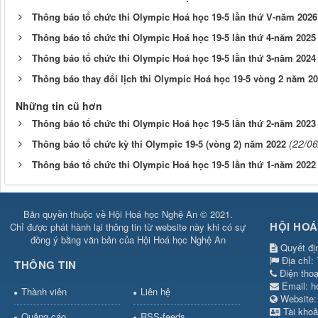
Thông báo tổ chức thi Olympic Hoá học 19-5 lần thứ V-năm 2026
Thông báo tổ chức thi Olympic Hoá học 19-5 lần thứ 4-năm 2025
Thông báo tổ chức thi Olympic Hoá học 19-5 lần thứ 3-năm 2024
Thông báo thay đổi lịch thi Olympic Hoá học 19-5 vòng 2 năm 2
Những tin cũ hơn
Thông báo tổ chức thi Olympic Hoá học 19-5 lần thứ 2-năm 2023
(22/06
Thông báo tổ chức kỳ thi Olympic 19-5 (vòng 2) năm 2022
Thông báo tổ chức thi Olympic Hoá học 19-5 lần thứ 1-năm 2022
Bản quyền thuộc về Hội Hoá học Nghệ An © 2021.
HỘI HOÁ
Chỉ được phát hành lại thông tin từ website này khi có sự
đồng ý bằng văn bản của Hội Hoá học Nghệ An
Quyết đị
Địa chỉ:
THÔNG TIN
Điện tho
Email:
h
Thành viên
Liên hệ
Websit
Tài khoả
Quảng cáo
RSS-feeds