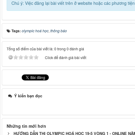
Chú ý: Việc đăng lại bài viết trên ở website hoặc các phương ti
Tags:
olympic hoá học
,
thông báo
Tổng số điểm của bài viết là: 0 trong 0 đánh giá
Click để đánh giá bài viết
Ý kiến bạn đọc
Những tin mới hơn
HƯỚNG DẪN THI OLYMPIC HOÁ HỌC 19-5 VÒNG 1 - ONLINE NĂ