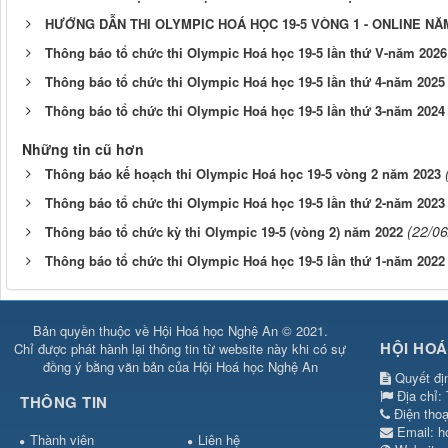
HƯỚNG DẪN THI OLYMPIC HOÁ HỌC 19-5 VÒNG 1 - ONLINE NĂ
Thông báo tổ chức thi Olympic Hoá học 19-5 lần thứ V-năm 2026
Thông báo tổ chức thi Olympic Hoá học 19-5 lần thứ 4-năm 2025
Thông báo tổ chức thi Olympic Hoá học 19-5 lần thứ 3-năm 2024
Những tin cũ hơn
Thông báo kế hoạch thi Olympic Hoá học 19-5 vòng 2 năm 2023
Thông báo tổ chức thi Olympic Hoá học 19-5 lần thứ 2-năm 2023
(22/06
Thông báo tổ chức kỳ thi Olympic 19-5 (vòng 2) năm 2022
Thông báo tổ chức thi Olympic Hoá học 19-5 lần thứ 1-năm 2022
Bản quyền thuộc về Hội Hoá học Nghệ An © 2021.
HỘI HOÁ
Chỉ được phát hành lại thông tin từ website này khi có sự
đồng ý bằng văn bản của Hội Hoá học Nghệ An
Quyết đị
Địa chỉ:
THÔNG TIN
Điện tho
Email:
h
Thành viên
Liên hệ