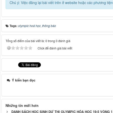
Chú ý: Việc đăng lại bài viết trên ở website hoặc các phương ti
Tags:
olympic hoá học
,
thông báo
Tổng số điểm của bài viết là: 0 trong 0 đánh giá
Click để đánh giá bài viết
Ý kiến bạn đọc
Những tin mới hơn
DANH SÁCH HỌC SINH DỰ THI OLYMPIC HÓA HỌC 19-5 VÒNG 1