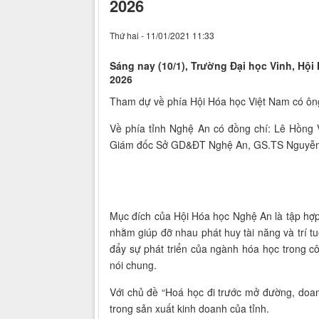
2026
Thứ hai - 11/01/2021 11:33
Sáng nay (10/1), Trường Đại học Vinh, Hội
2026
Tham dự về phía Hội Hóa học Việt Nam có ôn
Về phía tỉnh Nghệ An có đồng chí: Lê Hồng
Giám đốc Sở GD&ĐT Nghệ An, GS.TS Nguyễn Huy
Mục đích của Hội Hóa học Nghệ An là tập hợp
nhằm giúp đỡ nhau phát huy tài năng và trí t
đẩy sự phát triển của ngành hóa học trong c
nói chung.
Với chủ đề “Hoá học đi trước mở đường, doan
trong sản xuất kinh doanh của tỉnh.