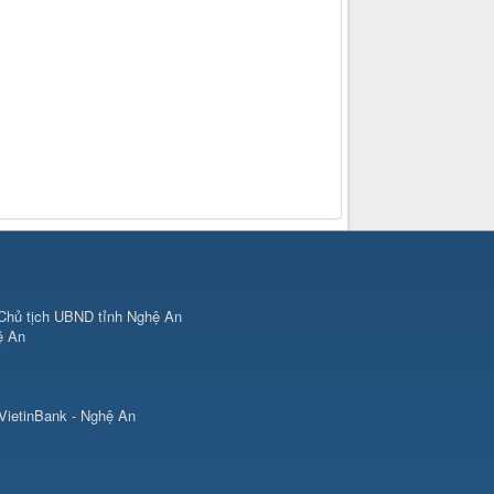
Chủ tịch UBND tỉnh Nghệ An
ệ An
VietinBank - Nghệ An