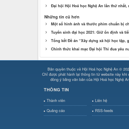
Đại hội Hội Hoá học Nghệ An lần thứ nhất,
Những tin cũ hơn
Một số hình ảnh và thước phim chuẩn bị c
Tuyển sinh đại học 2021: Giữ ổn định và tiến
Tổng kết Đề án “Xây dựng xã hội học tập, g
Chính thức khai mạc Đại hội Thi đua yêu n
Bản quyền thuộc về Hội Hoá học Nghệ An © 202
Chỉ được phát hành lại thông tin từ website này khi
đồng ý bằng văn bản của Hội Hoá học Nghệ A
THÔNG TIN
Thành viên
Liên hệ
Quảng cáo
RSS-feeds