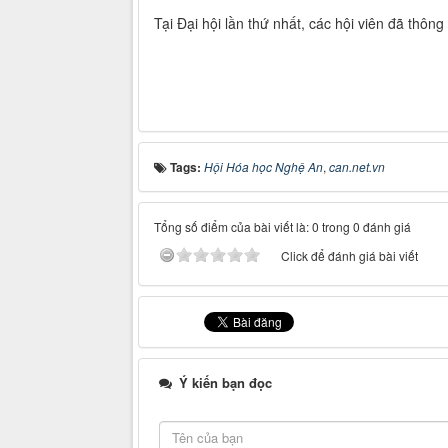
Tại Đại hội lần thứ nhất, các hội viên đã th
Tags:
Hội Hóa học Nghệ An
,
can.net.vn
Tổng số điểm của bài viết là: 0 trong 0 đánh giá
Click để đánh giá bài viết
Ý kiến bạn đọc