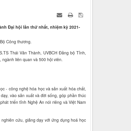
nh Đại hội lần thứ nhất, nhiệm kỳ 2021-
 Bộ Công thương.
 GS.TS Thái Văn Thành, UVBCH Đảng bộ Tỉnh,
 ngành liên quan và 500 hội viên.
ọc - công nghệ hóa học và sản xuất hóa chất,
 dạy, vào sản xuất và đời sống, góp phần thúc
hát triển tỉnh Nghệ An nói riêng và Việt Nam
a nghiên cứu, giảng dạy với ứng dụng hoá học