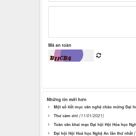
Mã an toàn
Những tin mới hơn
Một số tiết mục văn nghệ chào mừng Đại h
(11/01/2021)
Thư cảm ơn!
Toàn văn khai mạc Đại hội Hội Hóa học Ng
(
Đại hội Hội Hoá học Nghệ An lần thứ nhất