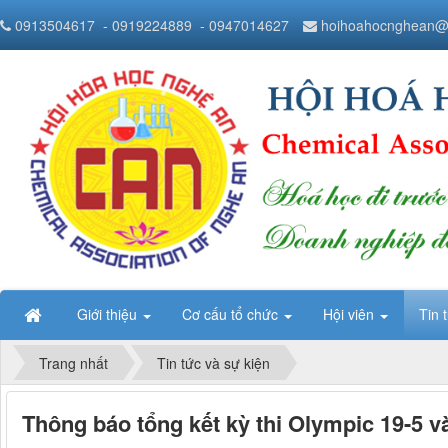
0913504617
- 0919224889
- 0947014627
hoihoahocnghean@
Giới thiệu
Cơ cấu tổ chức
Hội viên
Tin 
Trang nhất
Tin tức và sự kiện
Thông báo tổng kết kỳ thi Olympic 19-5